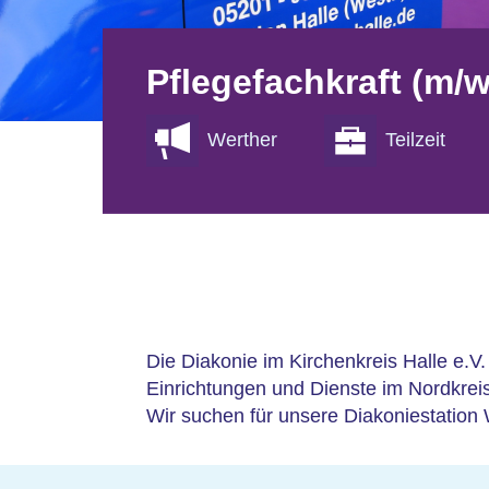
Pflegefachkraft (m/w
Werther
Teilzeit
Die Diakonie im Kirchenkreis Halle e.V.
Einrichtungen und Dienste im Nordkrei
Wir suchen für unsere Diakoniestation W