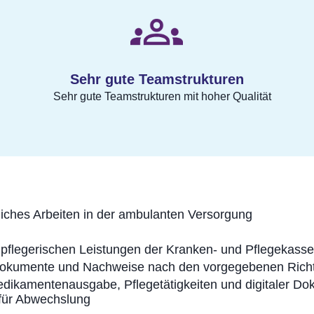
Sehr gute Teamstrukturen
Sehr gute Teamstrukturen mit hoher Qualität
liches Arbeiten in der ambulanten Versorgung
pflegerischen Leistungen der Kranken- und Pflegekass
okumente und Nachweise nach den vorgegebenen Richt
edikamentenausgabe, Pflegetätigkeiten und digitaler Do
 für Abwechslung