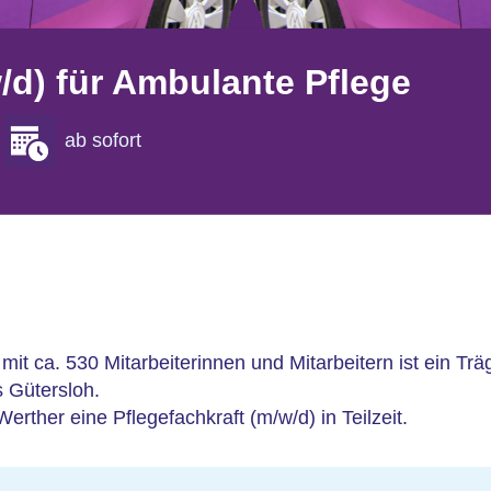
/d) für Ambulante Pflege
ab sofort
 mit ca. 530 Mitarbeiterinnen und Mitarbeitern ist ein Tr
s Gütersloh.
erther eine Pflegefachkraft (m/w/d) in Teilzeit.