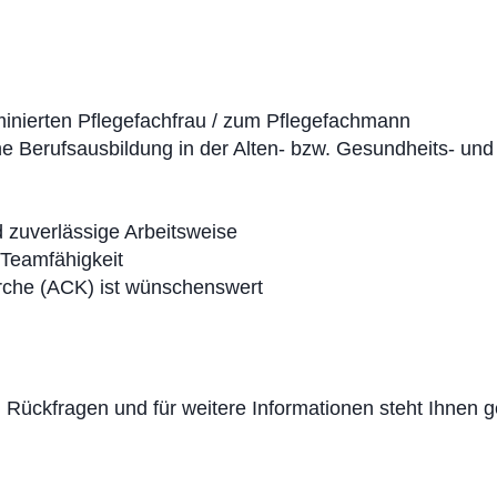
inierten Pflegefachfrau / zum Pflegefachmann
ne Berufsausbildung in der Alten- bzw. Gesundheits- un
d zuverlässige Arbeitsweise
Teamfähigkeit
Kirche (ACK) ist wünschenswert
 Rückfragen und für weitere Informationen steht Ihnen g